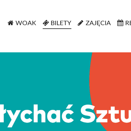
WOAK
BILETY
ZAJĘCIA
R