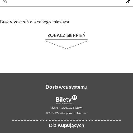
Brak wydarzeń dla danego miesiąca.
ZOBACZ SIERPIEŃ
Dostawca systemu
System sprzedaży Biletów
© 2022 Wszelkie prawa zastrzeżone
Dla Kupujących