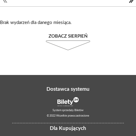
Brak wydarzeń dla danego miesiąca.
ZOBACZ SIERPIEŃ
Dostawca systemu
System sprzedaży Biletów
© 2022 Wszelkie prawa zastrzeżone
Dla Kupujących