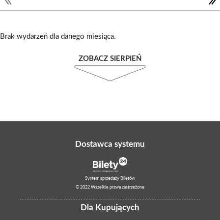
Brak wydarzeń dla danego miesiąca.
ZOBACZ SIERPIEŃ
Dostawca systemu
System sprzedaży Biletów
© 2022 Wszelkie prawa zastrzeżone
Dla Kupujących