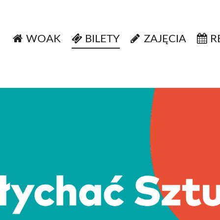
WOAK
BILETY
ZAJĘCIA
R