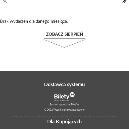
Brak wydarzeń dla danego miesiąca.
ZOBACZ SIERPIEŃ
Dostawca systemu
System sprzedaży Biletów
© 2022 Wszelkie prawa zastrzeżone
Dla Kupujących