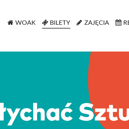
WOAK
BILETY
ZAJĘCIA
R