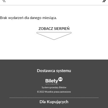
Brak wydarzeń dla danego miesiąca.
ZOBACZ SIERPIEŃ
Dostawca systemu
System sprzedaży Biletów
© 2022 Wszelkie prawa zastrzeżone
Dla Kupujących