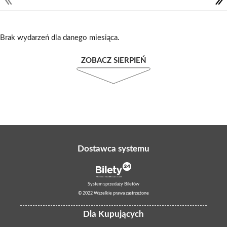
Brak wydarzeń dla danego miesiąca.
ZOBACZ SIERPIEŃ
Dostawca systemu
System sprzedaży Biletów
© 2022 Wszelkie prawa zastrzeżone
Dla Kupujących