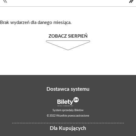
Brak wydarzeń dla danego miesiąca.
ZOBACZ SIERPIEŃ
Dostawca systemu
System sprzedaży Biletów
© 2022 Wszelkie prawa zastrzeżone
Dla Kupujących