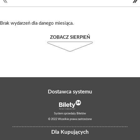
Brak wydarzeń dla danego miesiąca.
ZOBACZ SIERPIEŃ
Dostawca systemu
System sprzedaży Biletów
© 2022 Wszelkie prawa zastrzeżone
Dla Kupujących