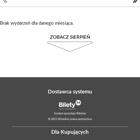
Brak wydarzeń dla danego miesiąca.
ZOBACZ SIERPIEŃ
Dostawca systemu
System sprzedaży Biletów
© 2022 Wszelkie prawa zastrzeżone
Dla Kupujących